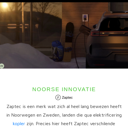
NOORSE INNOVATIE
Zaptec is een merk wat zich al heel lang bewezen heeft
in Noorwegen en Zweden, landen die qua elektrificering
kopler
zijn. Precies hier heeft Zaptec verschilende