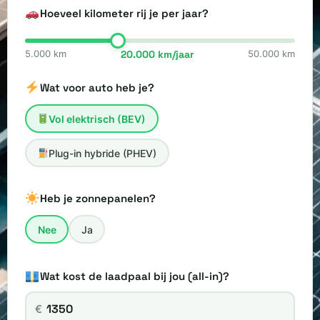
Hoeveel kilometer rij je per jaar?
5.000 km
20.000 km/jaar
50.000 km
Wat voor auto heb je?
Vol elektrisch (BEV)
Plug-in hybride (PHEV)
Heb je zonnepanelen?
Nee
Ja
Wat kost de laadpaal bij jou (all-in)?
€