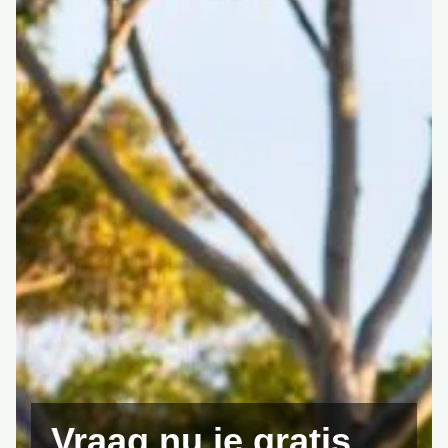
Vraag nu je
gratis