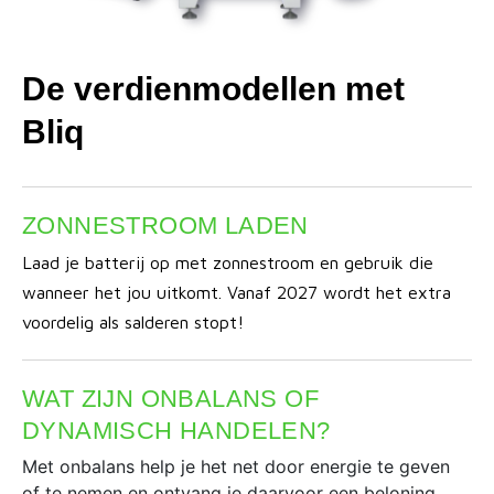
De verdienmodellen met
Bliq
ZONNESTROOM LADEN
Laad je batterij op met zonnestroom en gebruik die
wanneer het jou uitkomt. Vanaf 2027 wordt het extra
voordelig als salderen stopt!
WAT ZIJN ONBALANS OF
DYNAMISCH HANDELEN?
Met onbalans help je het net door energie te geven
of te nemen en ontvang je daarvoor een beloning.