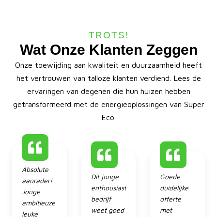
TROTS!
Wat Onze Klanten Zeggen
Onze toewijding aan kwaliteit en duurzaamheid heeft
het vertrouwen van talloze klanten verdiend. Lees de
ervaringen van degenen die hun huizen hebben
getransformeerd met de energieoplossingen van Super
Eco.
Absolute
Dit jonge
Goede
aanrader!
enthousiaste
duidelijke
Jonge
bedrijf
offerte
ambitieuze
weet goed
met
leuke