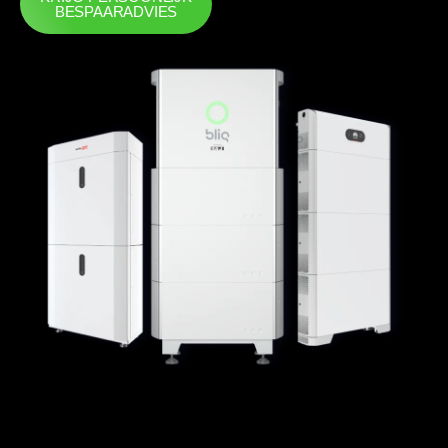
BESPAARADVIES