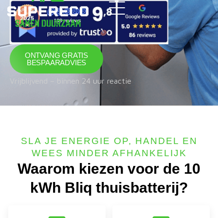
ONTVANG GRATIS
BESPAARADVIES
Vrijblijvend – binnen 24 uur reactie
SLA JE ENERGIE OP, HANDEL EN
WEES MINDER AFHANKELIJK
Waarom kiezen voor de 10
kWh Bliq thuisbatterij?