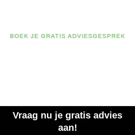
BOEK JE GRATIS ADVIESGESPREK
Ben Je Klaar Om De Baas
Te Worden Over Je Eigen
Energie?
Vraag nu je
gratis
advies
aan!