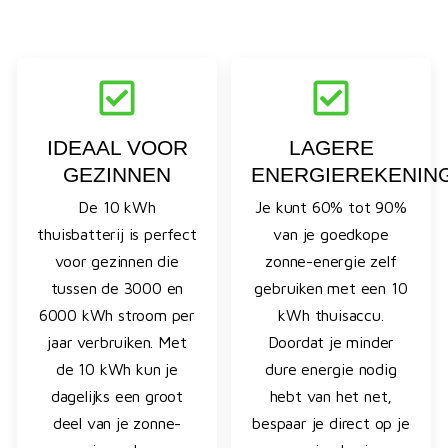
IDEAAL VOOR
LAGERE
GEZINNEN
ENERGIEREKENIN
De 10 kWh
Je kunt 60% tot 90%
thuisbatterij is perfect
van je goedkope
voor gezinnen die
zonne-energie zelf
tussen de 3000 en
gebruiken met een 10
6000 kWh stroom per
kWh thuisaccu.
jaar verbruiken. Met
Doordat je minder
de 10 kWh kun je
dure energie nodig
dagelijks een groot
hebt van het net,
deel van je zonne-
bespaar je direct op je