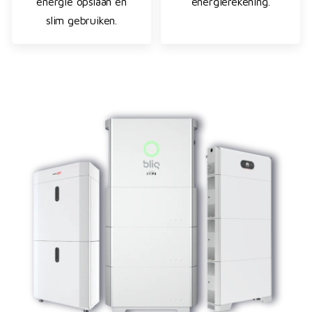
energie opslaan en
energierekening.
slim gebruiken.