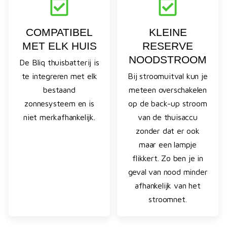
COMPATIBEL
KLEINE
MET ELK HUIS
RESERVE
NOODSTROOM
De Bliq thuisbatterij is
te integreren met elk
Bij stroomuitval kun je
bestaand
meteen overschakelen
zonnesysteem en is
op de back-up stroom
niet merkafhankelijk.
van de thuisaccu
zonder dat er ook
maar een lampje
flikkert. Zo ben je in
geval van nood minder
afhankelijk van het
stroomnet.