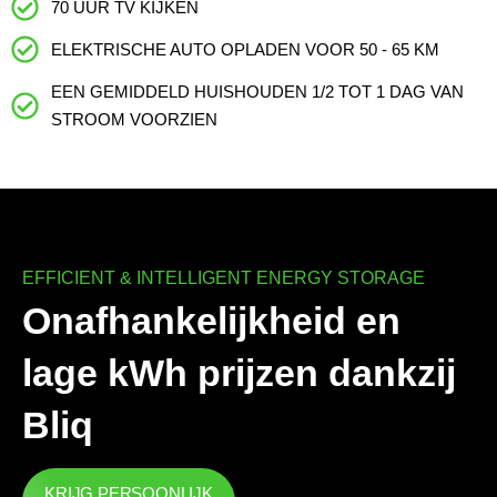
70 UUR TV KIJKEN
ELEKTRISCHE AUTO OPLADEN VOOR 50 - 65 KM
EEN GEMIDDELD HUISHOUDEN 1/2 TOT 1 DAG VAN
STROOM VOORZIEN
EFFICIENT & INTELLIGENT ENERGY STORAGE
Onafhankelijkheid en
lage kWh prijzen dankzij
Bliq
KRIJG PERSOONLIJK