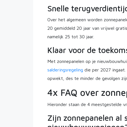
Snelle terugverdientij
Over het algemeen worden zonnepanelen 
20 gemiddeld 20 jaar van vrijwel grat
namelijk 25 tot 30 jaar.
Klaar voor de toekom
Met zonnepanelen op je nieuwbouwhui
salderingsregeling
die per 2027 ingaat.
opwekt, des te minder de gevolgen zij
4x FAQ over zonn
Hieronder staan de 4 meestgestelde v
Zijn zonnepanelen al 