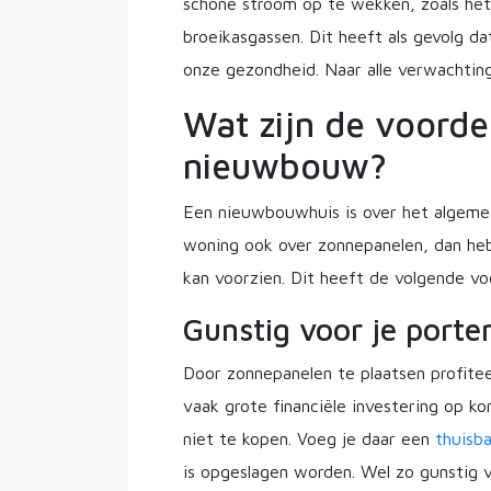
schone stroom op te wekken, zoals het 
broeikasgassen. Dit heeft als gevolg d
onze gezondheid. Naar alle verwachting
Wat zijn de voorde
nieuwbouw?
Een nieuwbouwhuis is over het algemee
woning ook over zonnepanelen, dan heb 
kan voorzien. Dit heeft de volgende vo
Gunstig voor je port
Door zonnepanelen te plaatsen profitee
vaak grote financiële investering op k
niet te kopen. Voeg je daar een
thuisba
is opgeslagen worden. Wel zo gunstig 