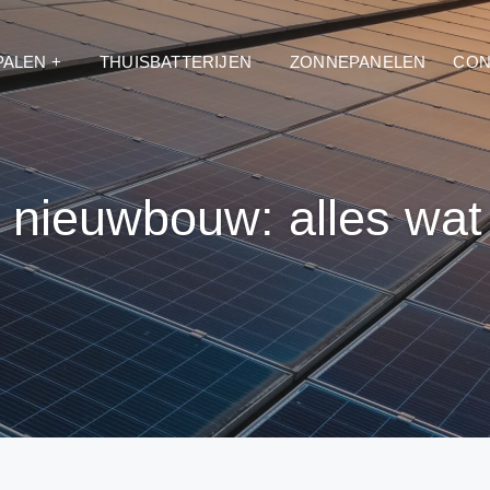
PALEN +
THUISBATTERIJEN
ZONNEPANELEN
CON
 nieuwbouw: alles wat