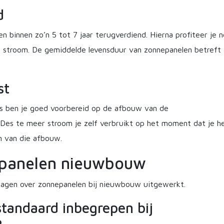
d
binnen zo’n 5 tot 7 jaar terugverdiend. Hierna profiteer je 
is stroom. De gemiddelde levensduur van zonnepanelen betreft
st
s ben je goed voorbereid op de afbouw van de
 Des te meer stroom je zelf verbruikt op het moment dat je h
n van die afbouw.
epanelen nieuwbouw
ragen over zonnepanelen bij nieuwbouw uitgewerkt.
standaard inbegrepen bij