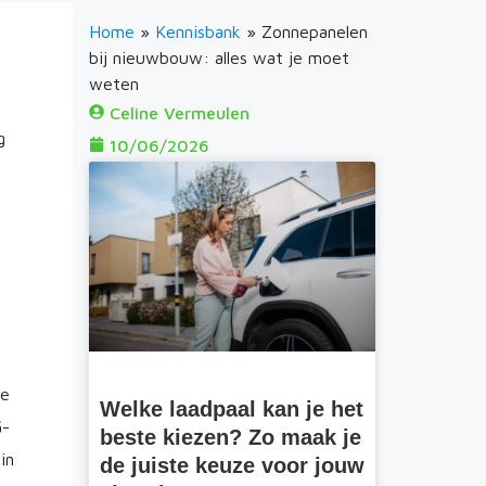
Home
»
Kennisbank
»
Zonnepanelen
bij nieuwbouw: alles wat je moet
weten
Celine Vermeulen
g
10/06/2026
de
Welke laadpaal kan je het
G-
beste kiezen? Zo maak je
in
de juiste keuze voor jouw