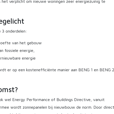
s het verplicht om nieuwe woningen zeer energiezuinig te
egelicht
e 3 onderdelen:
hoefte van het gebouw
n fossiele energie,
ernieuwbare energie
dt er op een kostenefficiënte manier aan BENG 1 en BENG 
komst?
ook wel Energy Performance of Buildings Directive, vanuit
iermee wordt zonnepanelen bij nieuwbouw de norm. Door direc