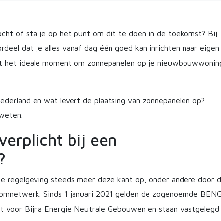
t of sta je op het punt om dit te doen in de toekomst? Bij
deel dat je alles vanaf dag één goed kan inrichten naar eigen
 dit het ideale moment om zonnepanelen op je nieuwbouwwonin
 Nederland en wat levert de plaatsing van zonnepanelen op?
 weten.
verplicht bij een
?
de regelgeving steeds meer deze kant op, onder andere door 
roomnetwerk. Sinds 1 januari 2021 gelden de zogenoemde BEN
aat voor Bijna Energie Neutrale Gebouwen en staan vastgelegd 