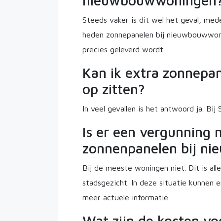
nieuwbouwwoningen
Steeds vaker is dit wel het geval, med
heden zonnepanelen bij nieuwbouwwoning
precies geleverd wordt.
Kan ik extra zonnepan
op zitten?
In veel gevallen is het antwoord ja. Bi
Is er een vergunning 
zonnenpanelen bij n
Bij de meeste woningen niet. Dit is a
stadsgezicht. In deze situatie kunnen 
meer actuele informatie.
Wat zijn de kosten v