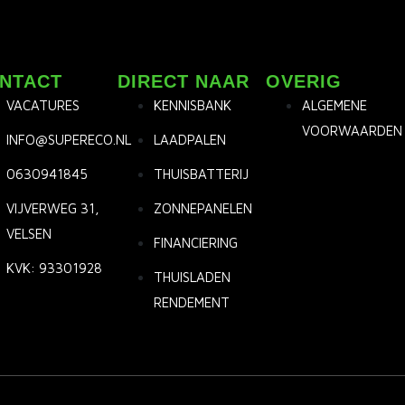
NTACT
DIRECT NAAR
OVERIG
VACATURES
KENNISBANK
ALGEMENE
VOORWAARDEN
INFO@SUPERECO.NL
LAADPALEN
0630941845
THUISBATTERIJ
VIJVERWEG 31,
ZONNEPANELEN
VELSEN
FINANCIERING
KVK: 93301928
THUISLADEN
RENDEMENT