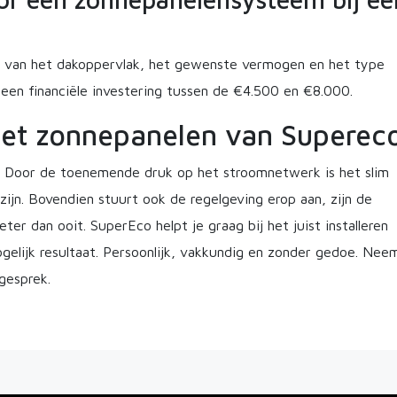
af van het dakoppervlak, het gewenste vermogen en het type
een financiële investering tussen de €4.500 en €8.000.
met zonnepanelen van Superec
. Door de toenemende druk op het stroomnetwerk is het slim
zijn. Bovendien stuurt ook de regelgeving erop aan, zijn de
er dan ooit. SuperEco helpt je graag bij het juist installeren
elijk resultaat. Persoonlijk, vakkundig en zonder gedoe. Nee
gesprek.