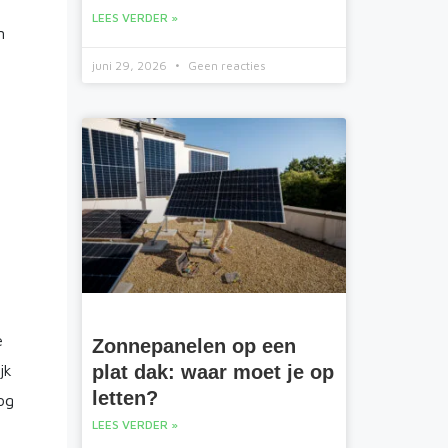
LEES VERDER »
n
juni 29, 2026
Geen reacties
e
e
Zonnepanelen op een
plat dak: waar moet je op
jk
letten?
og
LEES VERDER »