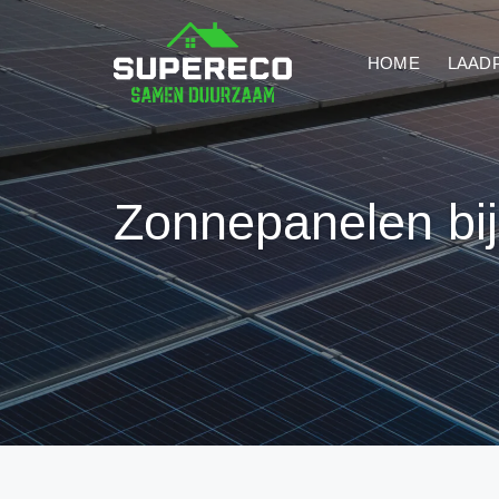
HOME
LAAD
Zonnepanelen bij