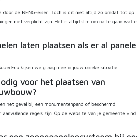
?
e door de BENG-eisen. Toch is dit niet altijd zo omdat tot op
en niet verplicht zijn. Het is altijd slim om na te gaan wat e
elen laten plaatsen als er al panel
j SuperEco kijken we graag mee in jouw unieke situatie.
nodig voor het plaatsen van
ieuwbouw?
lleen het geval bij een monumentenpand of beschermd
er aanvullende regels zijn. Op de website van je gemeente vind 
oor een zonnepanelensysteem bij ee