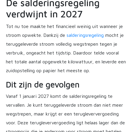
De salderingsregeling
verdwijnt in 2027
Tot nu toe maakte het financieel weinig uit wanneer je
stroom opwekte. Dankzij de
salderingsregeling
mocht je
teruggeleverde stroom volledig wegstrepen tegen je
verbruik, ongeacht het tijdstip. Daardoor telde vooral
het totale aantal opgewekte kilowattuur, en leverde een
zuidopstelling op papier het meeste op.
Dit zijn de gevolgen
Vanaf 1 januari 2027 komt de salderingsregeling te
vervallen. Je kunt teruggeleverde stroom dan niet meer
wegstrepen, maar krijgt er een terugleververgoeding
voor. Deze terugleververgoeding ligt helaas lager dan de
stroomprijs die je andersom voor stroom moet betalen.