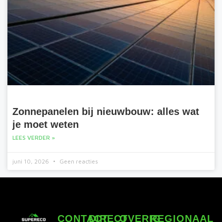
Zonnepanelen bij nieuwbouw: alles wat
je moet weten
LEES VERDER »
juni 10, 2026
Geen reacties
CONTACT
DIRECT
OVERIG
REGIONAAL