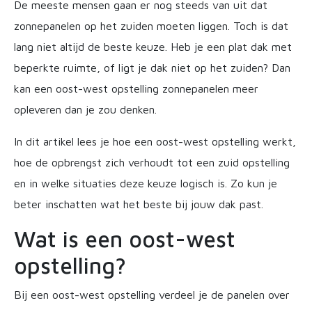
De meeste mensen gaan er nog steeds van uit dat
zonnepanelen op het zuiden moeten liggen. Toch is dat
lang niet altijd de beste keuze. Heb je een plat dak met
beperkte ruimte, of ligt je dak niet op het zuiden? Dan
kan een oost-west opstelling zonnepanelen meer
opleveren dan je zou denken.
In dit artikel lees je hoe een oost-west opstelling werkt,
hoe de opbrengst zich verhoudt tot een zuid opstelling
en in welke situaties deze keuze logisch is. Zo kun je
beter inschatten wat het beste bij jouw dak past.
Wat is een oost-west
opstelling?
Bij een oost-west opstelling verdeel je de panelen over