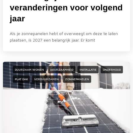
veranderingen voor volgend
jaar
Als je zonnepanelen hebt of overweegt om deze te laten
plaatsen, is 2027 een belangrijk jaar. Er komt
DUURZAAM WONEN
DUURZAAMHEID
INSTALLATIE
ONDERHOUD
PLAT DAK
VERDUURZAMEN
ZONNEPANELEN