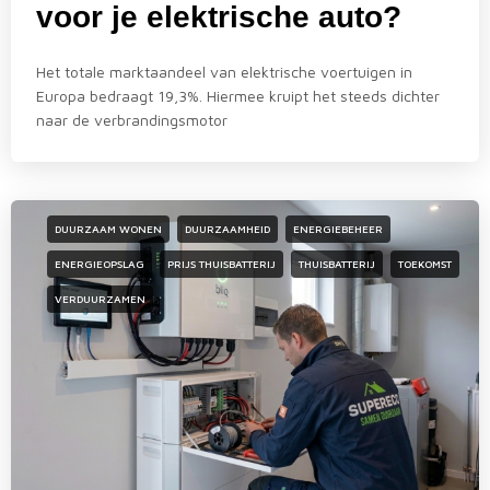
voor je elektrische auto?
Het totale marktaandeel van elektrische voertuigen in
Europa bedraagt 19,3%. Hiermee kruipt het steeds dichter
naar de verbrandingsmotor
DUURZAAM WONEN
DUURZAAMHEID
ENERGIEBEHEER
ENERGIEOPSLAG
PRIJS THUISBATTERIJ
THUISBATTERIJ
TOEKOMST
VERDUURZAMEN