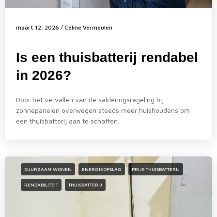
maart 12, 2026
/
Celine Vermeulen
Is een thuisbatterij rendabel
in 2026?
Door het vervallen van de salderingsregeling bij
zonnepanelen overwegen steeds meer huishoudens om
een thuisbatterij aan te schaffen.
DUURZAAM WONEN
ENERGIEOPSLAG
PRIJS THUISBATTERIJ
RENDABILITEIT
THUISBATTERIJ