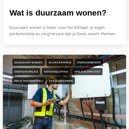
Wat is duurzaam wonen?
Duurzaam wonen is beter voor het klimaat, je eigen
portemonnee en zorgt ervoor dat je fijner woont. Mensen
DUURZAAM WONEN
DUURZAAMHEID
ENERGIEBEHEER
ENERGIEOPSLAG
NETAANSLUITING
OPSLAGCAPACITEIT
PRIJS THUISBATTERIJ
VERDUURZAMEN