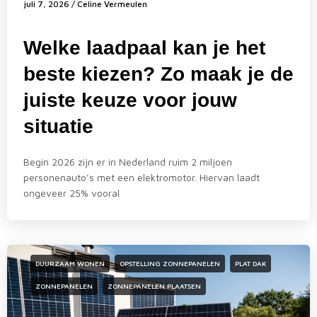
juli 7, 2026
/
Celine Vermeulen
Welke laadpaal kan je het
beste kiezen? Zo maak je de
juiste keuze voor jouw
situatie
Begin 2026 zijn er in Nederland ruim 2 miljoen
personenauto’s met een elektromotor. Hiervan laadt
ongeveer 25% vooral
DUURZAAM WONEN
OPSTELLING ZONNEPANELEN
PLAT DAK
ZONNEPANELEN
ZONNEPANELEN PLAATSEN