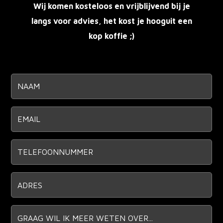
Wij komen kosteloos en vrijblijvend bij je
langs voor advies, het kost je hoo
guit een
kop koffie ;)