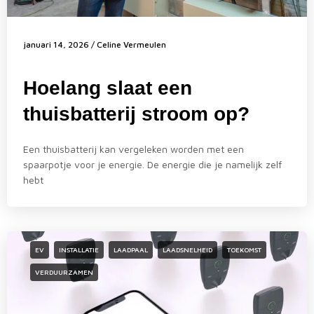
januari 14, 2026
/
Celine Vermeulen
Hoelang slaat een
thuisbatterij stroom op?
Een thuisbatterij kan vergeleken worden met een
spaarpotje voor je energie. De energie die je namelijk zelf
hebt
EV
INSTALLATIE
LAADPAAL
LAADSNELHEID
TOEKOMST
VERDUURZAMEN