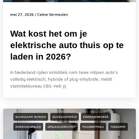
mei 27, 2026
/
Celine Vermeulen
Wat kost het om je
elektrische auto thuis op te
laden in 2026?
In Nederland rijden inmiddels ruim twee miljoen auto’s
volledig elektrisch, hybride of plug-inhybride, meldt
statistiekbureau CBS. Heb jij
DUURZAAM WONEN
DUURZAAMHEID
ENERGIEBEHEER
ENERGIEOPSLAG
OPSLAGCAPACITEIT
THUISBATTERIJ
TOEKOMST