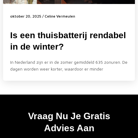
oktober 20, 2025
/
Celine Vermeulen
Is een thuisbatterij rendabel
in de winter?
In Nederland zijn er in de zomer gemiddeld 635 zonuren. De
dagen worden weer korter, waardoor er minder
Vraag Nu Je Gratis
Advies Aan