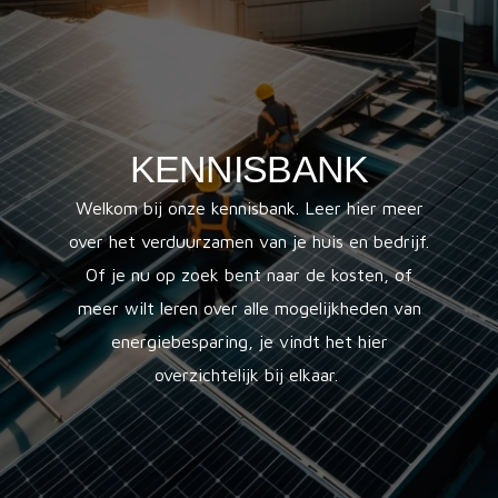
KENNISBANK
Welkom bij onze kennisbank. Leer hier meer
over het verduurzamen van je huis en bedrijf.
Of je nu op zoek bent naar de kosten, of
meer wilt leren over alle mogelijkheden van
energiebesparing, je vindt het hier
overzichtelijk bij elkaar.