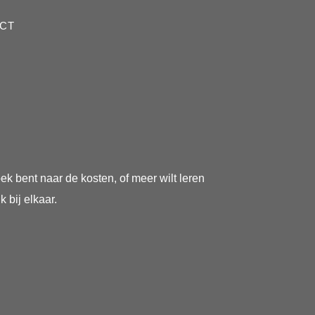
CT
k bent naar de kosten, of meer wilt leren
k bij elkaar.