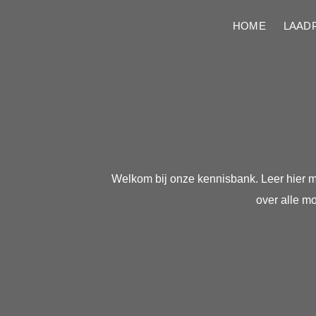
HOME
LAAD
Welkom bij onze kennisbank. Leer hier me
over alle mo