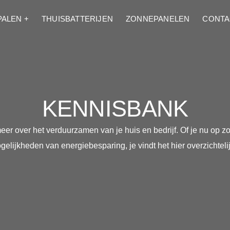
PALEN +
THUISBATTERIJEN
ZONNEPANELEN
CONTA
KENNISBANK
er over het verduurzamen van je huis en bedrijf. Of je nu op zoe
gelijkheden van energiebesparing, je vindt het hier overzichtelij