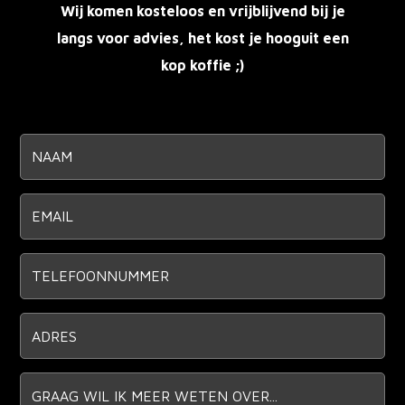
Wij komen kosteloos en vrijblijvend bij je
langs voor advies, het kost je hoo
guit een
kop koffie ;)