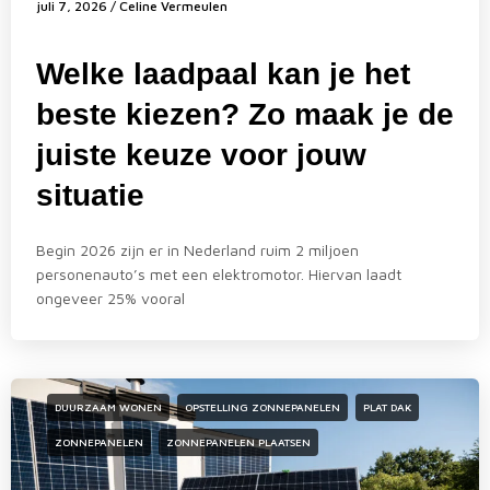
juli 7, 2026
/
Celine Vermeulen
Welke laadpaal kan je het
beste kiezen? Zo maak je de
juiste keuze voor jouw
situatie
Begin 2026 zijn er in Nederland ruim 2 miljoen
personenauto’s met een elektromotor. Hiervan laadt
ongeveer 25% vooral
DUURZAAM WONEN
OPSTELLING ZONNEPANELEN
PLAT DAK
ZONNEPANELEN
ZONNEPANELEN PLAATSEN