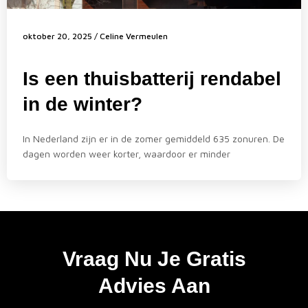
oktober 20, 2025
/
Celine Vermeulen
Is een thuisbatterij rendabel
in de winter?
In Nederland zijn er in de zomer gemiddeld 635 zonuren. De
dagen worden weer korter, waardoor er minder
Vraag Nu Je Gratis
Advies Aan