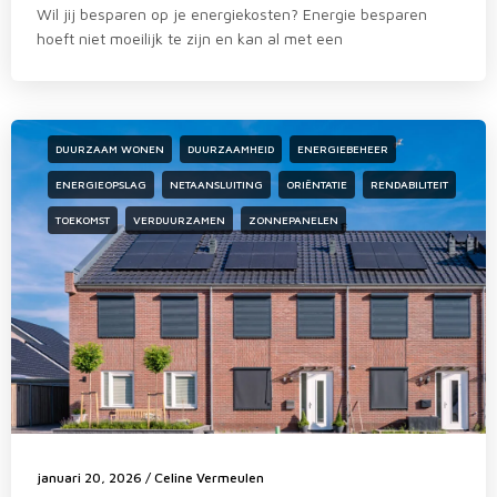
Wil jij besparen op je energiekosten? Energie besparen
hoeft niet moeilijk te zijn en kan al met een
DUURZAAM WONEN
DUURZAAMHEID
ENERGIEBEHEER
ENERGIEOPSLAG
NETAANSLUITING
ORIËNTATIE
RENDABILITEIT
TOEKOMST
VERDUURZAMEN
ZONNEPANELEN
januari 20, 2026
/
Celine Vermeulen