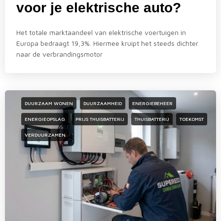
voor je elektrische auto?
Het totale marktaandeel van elektrische voertuigen in
Europa bedraagt 19,3%. Hiermee kruipt het steeds dichter
naar de verbrandingsmotor
DUURZAAM WONEN
DUURZAAMHEID
ENERGIEBEHEER
ENERGIEOPSLAG
PRIJS THUISBATTERIJ
THUISBATTERIJ
TOEKOMST
VERDUURZAMEN