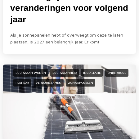
veranderingen voor volgend
jaar
Als je zonnepanelen hebt of overweegt om deze te laten
plaatsen, is 2027 een belangrijk jaar. Er komt
DUURZAAM WONEN
DUURZAAMHEID
INSTALLATIE
ONDERHOUD
PLAT DAK
VERDUURZAMEN
ZONNEPANELEN