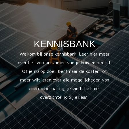
KENNISBANK
Welkom bij onze kennisbank. Leer hier meer
over het verduurzamen van je huis en bedrijf.
Of je nu op zoek bent naar de kosten, of
meer wilt leren over alle mogelijkheden van
energiebesparing, je vindt het hier
overzichtelijk bij elkaar.