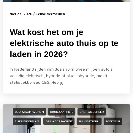
mei 27, 2026
/
Celine Vermeulen
Wat kost het om je
elektrische auto thuis op te
laden in 2026?
In Nederland rijden inmiddels ruim twee miljoen auto’s
volledig elektrisch, hybride of plug-inhybride, meldt
statistiekbureau CBS. Heb jij
DUURZAAM WONEN
DUURZAAMHEID
ENERGIEBEHEER
ENERGIEOPSLAG
OPSLAGCAPACITEIT
THUISBATTERIJ
TOEKOMST