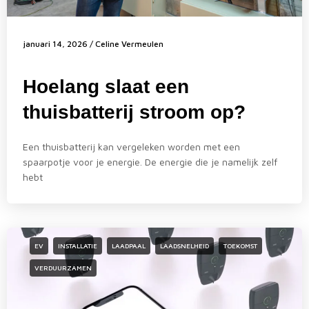
januari 14, 2026
/
Celine Vermeulen
Hoelang slaat een
thuisbatterij stroom op?
Een thuisbatterij kan vergeleken worden met een
spaarpotje voor je energie. De energie die je namelijk zelf
hebt
EV
INSTALLATIE
LAADPAAL
LAADSNELHEID
TOEKOMST
VERDUURZAMEN