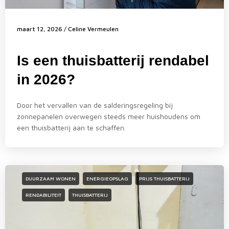
maart 12, 2026
/
Celine Vermeulen
Is een thuisbatterij rendabel
in 2026?
Door het vervallen van de salderingsregeling bij
zonnepanelen overwegen steeds meer huishoudens om
een thuisbatterij aan te schaffen.
DUURZAAM WONEN
ENERGIEOPSLAG
PRIJS THUISBATTERIJ
RENDABILITEIT
THUISBATTERIJ