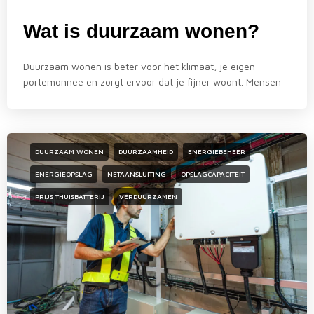
Wat is duurzaam wonen?
Duurzaam wonen is beter voor het klimaat, je eigen
portemonnee en zorgt ervoor dat je fijner woont. Mensen
DUURZAAM WONEN
DUURZAAMHEID
ENERGIEBEHEER
ENERGIEOPSLAG
NETAANSLUITING
OPSLAGCAPACITEIT
PRIJS THUISBATTERIJ
VERDUURZAMEN